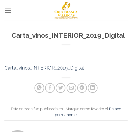
Skip
to
content
Carta_vinos_INTERIOR_2019_Digital
Carta_vinos_INTERIOR_2019_Digital
Esta entrada fue publicada en . Marque como favorito el
Enlace
permanente
.