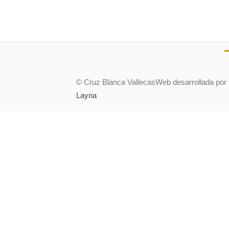
© Cruz Blanca Vallecas
Web desarrollada por
Layna