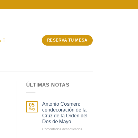
A
RESERVA TU MESA
ÚLTIMAS NOTAS
Antonio Cosmen:
05
May
condecoración de la
Cruz de la Orden del
Dos de Mayo
en
Comentarios desactivados
Antonio