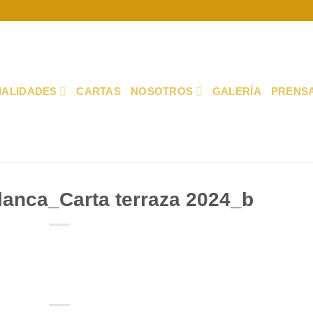
IALIDADES
CARTAS
NOSOTROS
GALERÍA
PRENS
anca_Carta terraza 2024_b