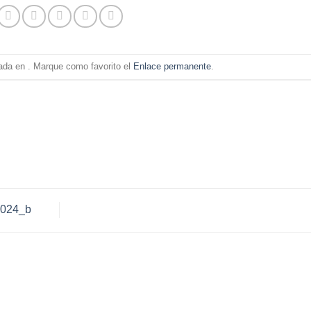
cada en . Marque como favorito el
Enlace permanente
.
2024_b