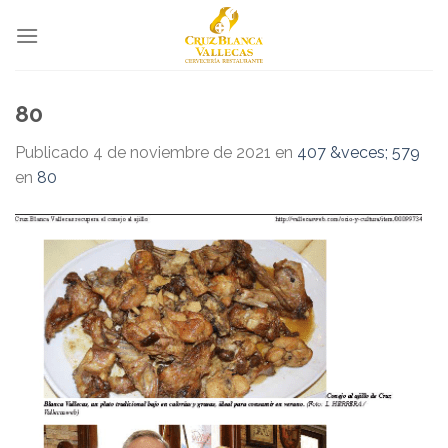
Skip
to
content
80
Publicado
4 de noviembre de 2021
en
407 &veces; 579
en
80