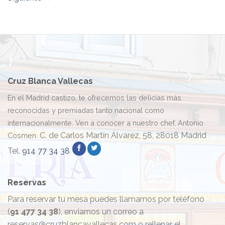
Cruz Blanca Vallecas
En el Madrid castizo, te ofrecemos las delicias más
reconocidas y premiadas tanto nacional como
internacionalmente. Ven a conocer a nuestro chef, Antonio
C. de Carlos Martín Álvarez, 58, 28018 Madrid
Cosmen.
Tel.
914 77 34 38
Reservas
Para reservar tu mesa puedes llamarnos por teléfono
(
91 477 34 38
), enviarnos un correo a
reservas@cruzblancavallecas.com o rellenar el