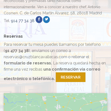
reconocidas y premiadas tanto nacional como
internacionalmente. Ven a conocer a nuestro chef, Antonio
C. de Carlos Martín Álvarez, 58, 28018 Madrid
Cosmen.
Tel.
914 77 34 38
Reservas
Para reservar tu mesa puedes llamarnos por teléfono
(
91 477 34 38
), enviarnos un correo a
reservas@cruzblancavallecas.com o rellenar el
formulario de reservas.
La reserva quedará hecha en
firme una vez recibas
una confirmación vía correo
RESERVAR
electrónico o telefónica.