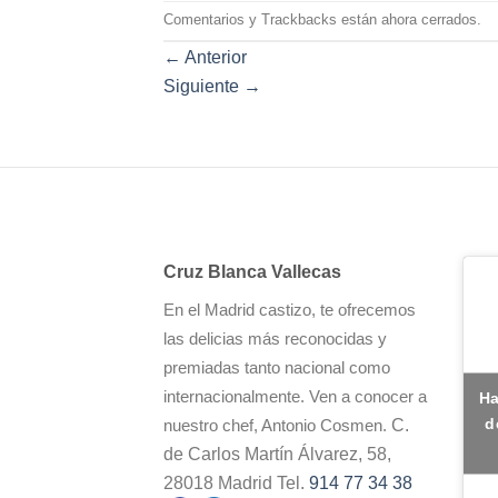
Comentarios y Trackbacks están ahora cerrados.
←
Anterior
Siguiente
→
Cruz Blanca Vallecas
En el Madrid castizo, te ofrecemos
las delicias más reconocidas y
premiadas tanto nacional como
internacionalmente. Ven a conocer a
Ha
d
C.
nuestro chef, Antonio Cosmen.
de Carlos Martín Álvarez, 58,
28018 Madrid Tel.
914 77 34 38