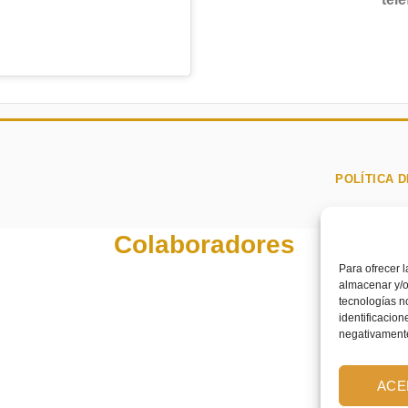
POLÍTICA D
Colaboradores
Para ofrecer 
almacenar y/o
tecnologías n
identificacion
negativamente 
ACE