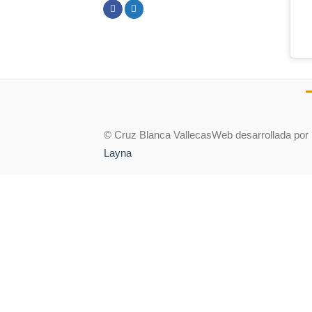
© Cruz Blanca Vallecas
Web desarrollada por
Layna