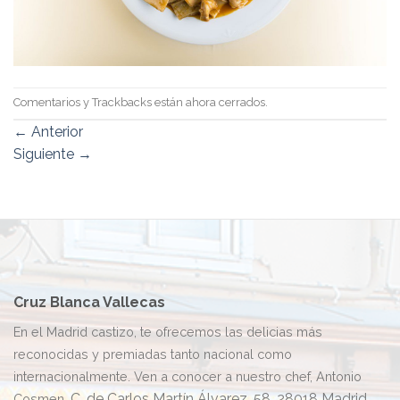
Comentarios y Trackbacks están ahora cerrados.
←
Anterior
Siguiente
→
Cruz Blanca Vallecas
En el Madrid castizo, te ofrecemos las delicias más
reconocidas y premiadas tanto nacional como
internacionalmente. Ven a conocer a nuestro chef, Antonio
C. de Carlos Martín Álvarez, 58, 28018 Madrid
Cosmen.