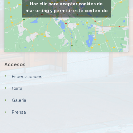
Haz clic para aceptar cookies de
marketing y permitir este contenido
Accesos
Especialidades
Carta
Galería
Prensa