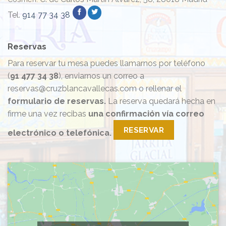
Tel.
914 77 34 38
Reservas
Para reservar tu mesa puedes llamarnos por teléfono
(
91 477 34 38
), enviarnos un correo a
reservas@cruzblancavallecas.com o rellenar el
formulario de reservas.
La reserva quedará hecha en
firme una vez recibas
una confirmación vía correo
RESERVAR
electrónico o telefónica.