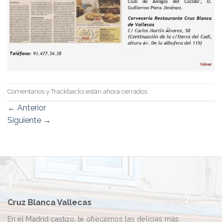
Comentarios y Trackbacks están ahora cerrados.
←
Anterior
Siguiente
→
Cruz Blanca Vallecas
En el Madrid castizo, te ofrecemos las delicias más