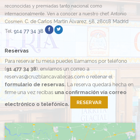
reconocidas y premiadas tanto nacional como
internacionalmente. Ven a conocer a nuestro chef, Antonio
C. de Carlos Martín Álvarez, 58, 28018 Madrid
Cosmen.
Tel.
914 77 34 38
Reservas
Para reservar tu mesa puedes llamarnos por teléfono
(
91 477 34 38
), enviarnos un correo a
reservas@cruzblancavallecas.com o rellenar el
formulario de reservas.
La reserva quedará hecha en
firme una vez recibas
una confirmación vía correo
RESERVAR
electrónico o telefónica.