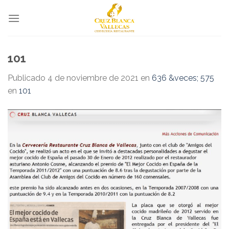
Skip
to
content
101
Publicado
4 de noviembre de 2021
en
636 &veces; 575
en
101