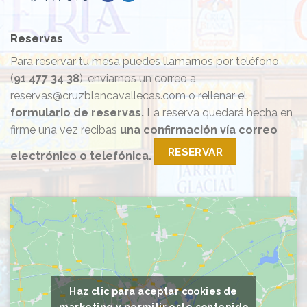
Reservas
Para reservar tu mesa puedes llamarnos por teléfono
(
91 477 34 38
), enviarnos un correo a
reservas@cruzblancavallecas.com o rellenar el
formulario de reservas.
La reserva quedará hecha en
firme una vez recibas
una confirmación vía correo
RESERVAR
electrónico o telefónica.
Haz clic para aceptar cookies de