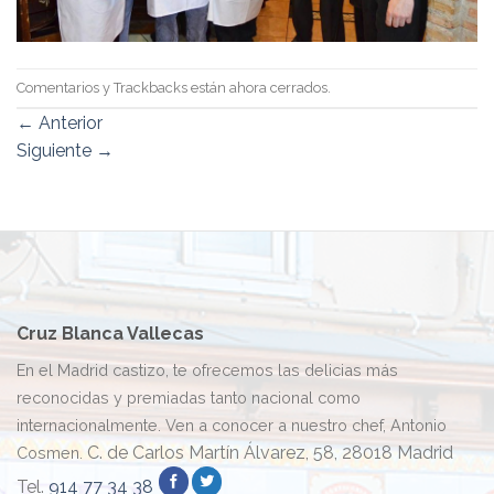
Comentarios y Trackbacks están ahora cerrados.
←
Anterior
Siguiente
→
Cruz Blanca Vallecas
En el Madrid castizo, te ofrecemos las delicias más
reconocidas y premiadas tanto nacional como
internacionalmente. Ven a conocer a nuestro chef, Antonio
C. de Carlos Martín Álvarez, 58, 28018 Madrid
Cosmen.
Tel.
914 77 34 38