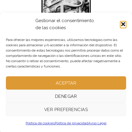
Gestionar el consentimiento
de las cookies
Para ofrecer las mejores experiencias, utilizamos tecnologías como las
cookies para almacenar y/o acceder a la información del dispositivo. El
consentimiento de estas tecnologías nos permitirá procesar datos como el
comportamiento de navegación o las identificaciones únicas en este sitio.
No consentir o retirar el consentimiento, puede afectar negativamente a
ciertas características y funciones.
ACEPTAR
DENEGAR
VER PREFERENCIAS
ABOUT – NO UTILIZADA
OUR STORES – NO UTILIZADA
BLOG – PUBLICA
CONTACT – NO UTILIZADA
Política de cookies
Política de privacidad
Aviso Legal
FAQ – NO UTILIZADA