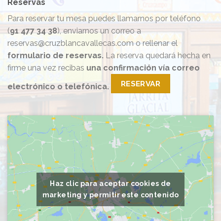
Reservas
Para reservar tu mesa puedes llamarnos por teléfono
(
91 477 34 38
), enviarnos un correo a
reservas@cruzblancavallecas.com o rellenar el
formulario de reservas.
La reserva quedará hecha en
firme una vez recibas
una confirmación vía correo
RESERVAR
electrónico o telefónica.
Haz clic para aceptar cookies de
marketing y permitir este contenido