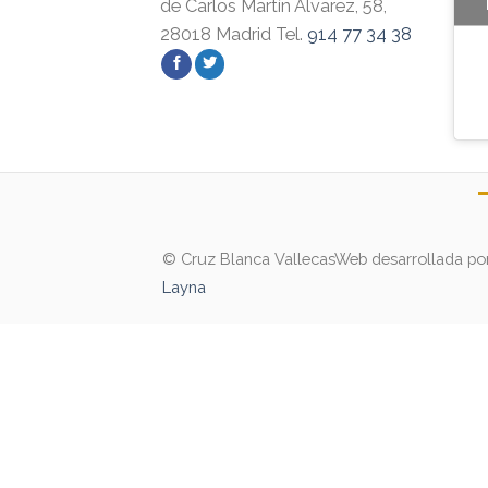
de Carlos Martín Álvarez, 58,
28018 Madrid Tel.
914 77 34 38
© Cruz Blanca Vallecas
Web desarrollada po
Layna