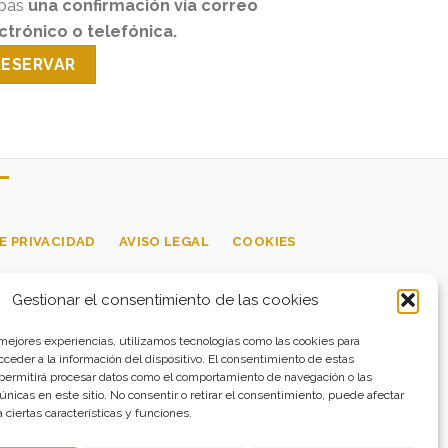
ibas
una confirmación vía correo
ctrónico o telefónica.
RESERVAR
E PRIVACIDAD
AVISO LEGAL
COOKIES
Gestionar el consentimiento de las cookies
 mejores experiencias, utilizamos tecnologías como las cookies para
ceder a la información del dispositivo. El consentimiento de estas
 permitirá procesar datos como el comportamiento de navegación o las
 únicas en este sitio. No consentir o retirar el consentimiento, puede afectar
ciertas características y funciones.