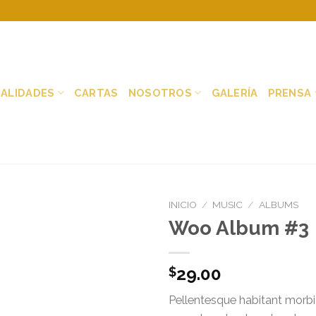
IALIDADES
CARTAS
NOSOTROS
GALERÍA
PRENSA
INICIO
/
MUSIC
/
ALBUMS
Woo Album #3
29.00
$
Pellentesque habitant morbi 