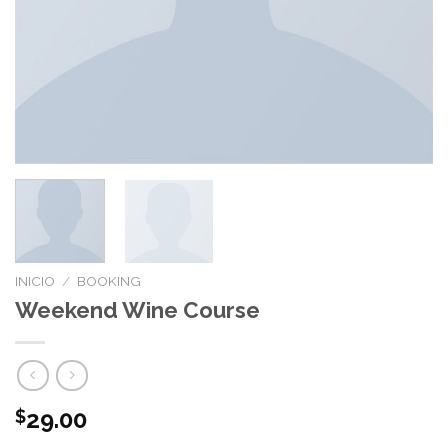
INICIO
/
BOOKING
Weekend Wine Course
29.00
$