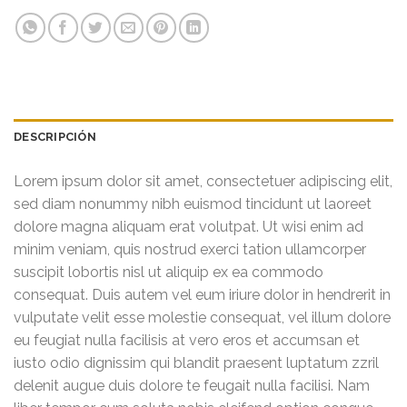
DESCRIPCIÓN
Lorem ipsum dolor sit amet, consectetuer adipiscing elit,
sed diam nonummy nibh euismod tincidunt ut laoreet
dolore magna aliquam erat volutpat. Ut wisi enim ad
minim veniam, quis nostrud exerci tation ullamcorper
suscipit lobortis nisl ut aliquip ex ea commodo
consequat. Duis autem vel eum iriure dolor in hendrerit in
vulputate velit esse molestie consequat, vel illum dolore
eu feugiat nulla facilisis at vero eros et accumsan et
iusto odio dignissim qui blandit praesent luptatum zzril
delenit augue duis dolore te feugait nulla facilisi. Nam