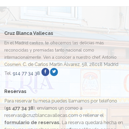
Cruz Blanca Vallecas
En el Madrid castizo, te ofrecemos las delicias más
reconocidas y premiadas tanto nacional como
internacionalmente. Ven a conocer a nuestro chef, Antonio
C. de Carlos Martín Álvarez, 58, 28018 Madrid
Cosmen.
Tel.
914 77 34 38
Reservas
Para reservar tu mesa puedes llamarnos por teléfono
(
91 477 34 38
), enviarnos un correo a
reservas@cruzblancavallecas.com o rellenar el
formulario de reservas.
La reserva quedará hecha en