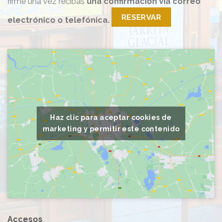
firme una vez recibas
una confirmación vía correo
RESERVAR
electrónico o telefónica.
Haz clic para aceptar cookies de
marketing y permitir este contenido
Accesos