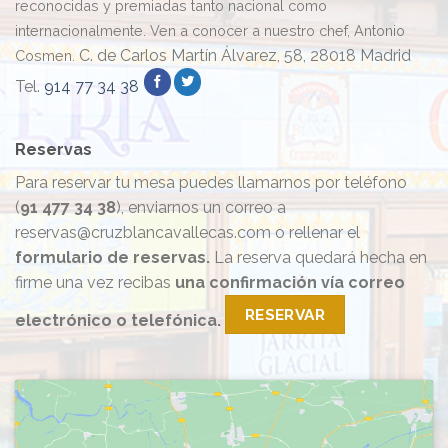
reconocidas y premiadas tanto nacional como
internacionalmente. Ven a conocer a nuestro chef, Antonio
C. de Carlos Martín Álvarez, 58, 28018 Madrid
Cosmen.
Tel.
914 77 34 38
Reservas
Para reservar tu mesa puedes llamarnos por teléfono
(
91 477 34 38
), enviarnos un correo a
reservas@cruzblancavallecas.com o rellenar el
formulario de reservas.
La reserva quedará hecha en
firme una vez recibas
una confirmación vía correo
RESERVAR
electrónico o telefónica.