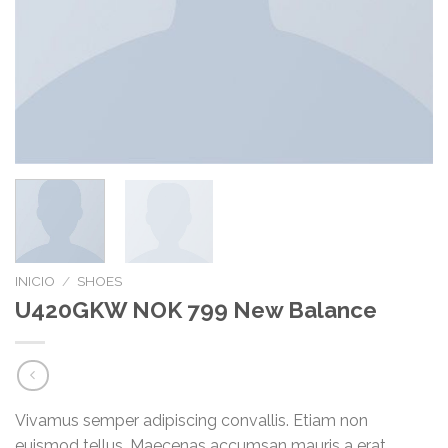
INICIO
/
SHOES
U420GKW NOK 799 New Balance
Vivamus semper adipiscing convallis. Etiam non
euismod tellus. Maecenas accumsan mauris a erat