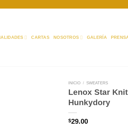
IALIDADES
CARTAS
NOSOTROS
GALERÍA
PRENS
INICIO
/
SWEATERS
Lenox Star Knit
Hunkydory
$
29.00