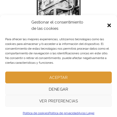
Gestionar el consentimiento
de las cookies
Para ofrecer las mejores experiencias, utilizamos tecnologías como las
cookies para almacenar y/o acceder a la información del dispositivo. El
consentimiento de estas tecnologías nos permitirá procesar datos como el
comportamiento de navegación o las identificaciones únicas en este sitio.
No consentir o retirar el consentimiento, puede afectar negativamente a
ciertas características y funciones.
ACEPTAR
DENEGAR
VER PREFERENCIAS
ABOUT – NO UTILIZADA
OUR STORES – NO UTILIZADA
BLOG – PUBLICA
CONTACT – NO UTILIZADA
Política de cookies
Política de privacidad
Aviso Legal
FAQ – NO UTILIZADA