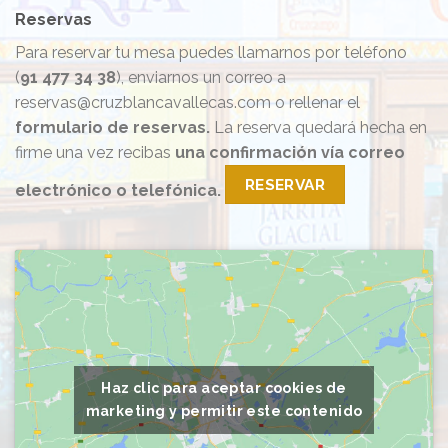
Reservas
Para reservar tu mesa puedes llamarnos por teléfono
(
91 477 34 38
), enviarnos un correo a
reservas@cruzblancavallecas.com o rellenar el
formulario de reservas.
La reserva quedará hecha en
firme una vez recibas
una confirmación vía correo
RESERVAR
electrónico o telefónica.
Haz clic para aceptar cookies de
marketing y permitir este contenido