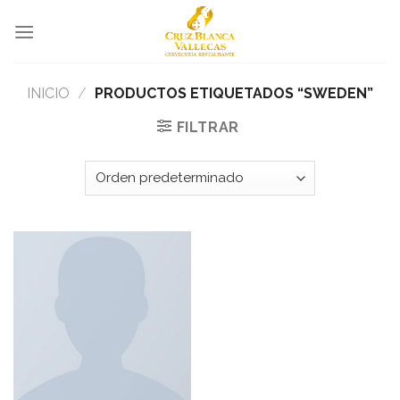
Skip
to
content
INICIO
/
PRODUCTOS ETIQUETADOS “SWEDEN”
FILTRAR