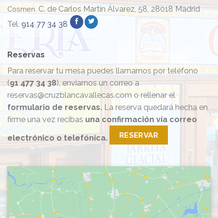
C. de Carlos Martín Álvarez, 58, 28018 Madrid
Cosmen.
Tel.
914 77 34 38
Reservas
Para reservar tu mesa puedes llamarnos por teléfono
(
91 477 34 38
), enviarnos un correo a
reservas@cruzblancavallecas.com o rellenar el
formulario de reservas.
La reserva quedará hecha en
firme una vez recibas
una confirmación vía correo
RESERVAR
electrónico o telefónica.