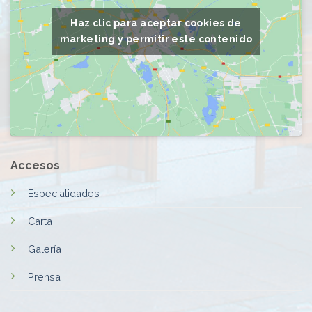
Haz clic para aceptar cookies de
marketing y permitir este contenido
Accesos
Especialidades
Carta
Galería
Prensa