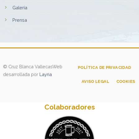
Galería
Prensa
© Cruz Blanca Vallecas
Web
POLÍTICA DE PRIVACIDAD
desarrollada por
Layna
AVISO LEGAL
COOKIES
Colaboradores