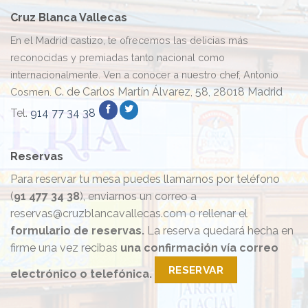
Cruz Blanca Vallecas
En el Madrid castizo, te ofrecemos las delicias más
reconocidas y premiadas tanto nacional como
internacionalmente. Ven a conocer a nuestro chef, Antonio
C. de Carlos Martín Álvarez, 58, 28018 Madrid
Cosmen.
Tel.
914 77 34 38
Reservas
Para reservar tu mesa puedes llamarnos por teléfono
(
91 477 34 38
), enviarnos un correo a
reservas@cruzblancavallecas.com o rellenar el
formulario de reservas.
La reserva quedará hecha en
firme una vez recibas
una confirmación vía correo
RESERVAR
electrónico o telefónica.