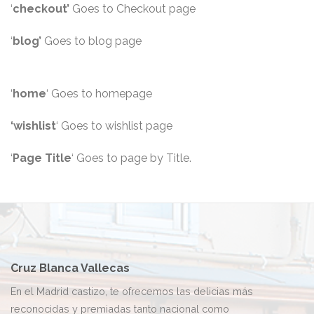
‘
checkout’
Goes to Checkout page
‘
blog’
Goes to blog page
‘
home
‘ Goes to homepage
‘wishlist
‘ Goes to wishlist page
‘
Page Title
‘ Goes to page by Title.
Cruz Blanca Vallecas
En el Madrid castizo, te ofrecemos las delicias más
reconocidas y premiadas tanto nacional como