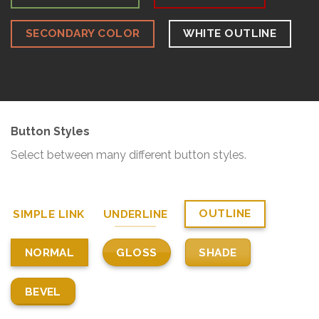
SECONDARY COLOR
WHITE OUTLINE
Button Styles
Select between many different button styles.
OUTLINE
SIMPLE LINK
UNDERLINE
GLOSS
SHADE
NORMAL
BEVEL