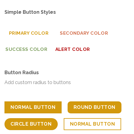
Simple Button Styles
PRIMARY COLOR
SECONDARY COLOR
SUCCESS COLOR
ALERT COLOR
Button Radius
Add custom radius to buttons
NORMAL BUTTON
ROUND BUTTON
CIRCLE BUTTON
NORMAL BUTTON