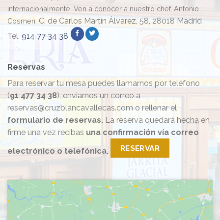
internacionalmente. Ven a conocer a nuestro chef, Antonio
C. de Carlos Martín Álvarez, 58, 28018 Madrid
Cosmen.
Tel.
914 77 34 38
Reservas
Para reservar tu mesa puedes llamarnos por teléfono
(
91 477 34 38
), enviarnos un correo a
reservas@cruzblancavallecas.com o rellenar el
formulario de reservas.
La reserva quedará hecha en
firme una vez recibas
una confirmación vía correo
RESERVAR
electrónico o telefónica.