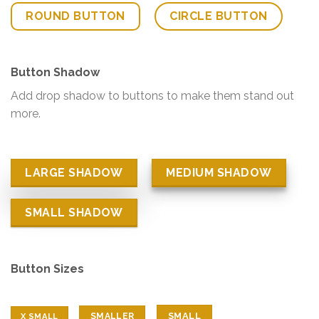
ROUND BUTTON
CIRCLE BUTTON
Button Shadow
Add drop shadow to buttons to make them stand out
more.
LARGE SHADOW
MEDIUM SHADOW
SMALL SHADOW
Button Sizes
SMALL
SMALLER
X SMALL