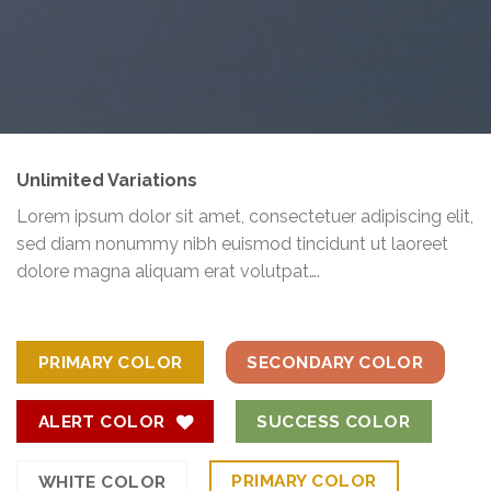
Unlimited Variations
Lorem ipsum dolor sit amet, consectetuer adipiscing elit,
sed diam nonummy nibh euismod tincidunt ut laoreet
dolore magna aliquam erat volutpat….
PRIMARY COLOR
SECONDARY COLOR
ALERT COLOR
SUCCESS COLOR
PRIMARY COLOR
WHITE COLOR