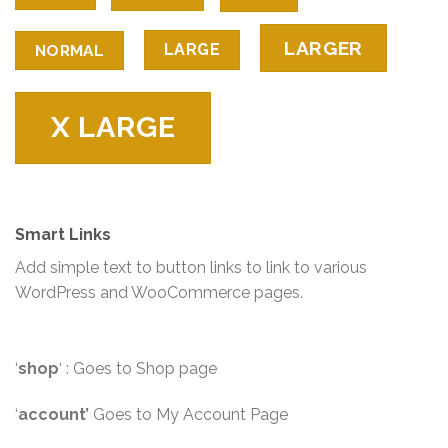
LARGER
LARGE
NORMAL
X LARGE
Smart Links
Add simple text to button links to link to various
WordPress and WooCommerce pages.
‘
shop
‘ : Goes to Shop page
‘
account’
Goes to My Account Page