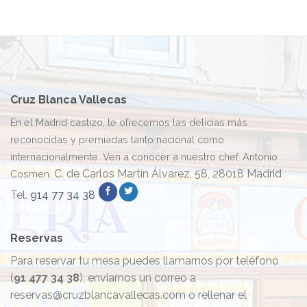
Cruz Blanca Vallecas
En el Madrid castizo, te ofrecemos las delicias más
reconocidas y premiadas tanto nacional como
internacionalmente. Ven a conocer a nuestro chef, Antonio
C. de Carlos Martín Álvarez, 58, 28018 Madrid
Cosmen.
Tel.
914 77 34 38
Reservas
Para reservar tu mesa puedes llamarnos por teléfono
(
91 477 34 38
), enviarnos un correo a
reservas@cruzblancavallecas.com o rellenar el