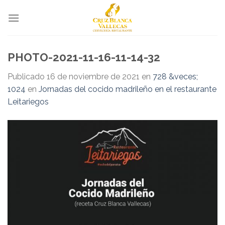
Skip
to
content
PHOTO-2021-11-16-11-14-32
Publicado
16 de noviembre de 2021
en
728 &veces;
1024
en
Jornadas del cocido madrileño en el restaurante
Leitariegos