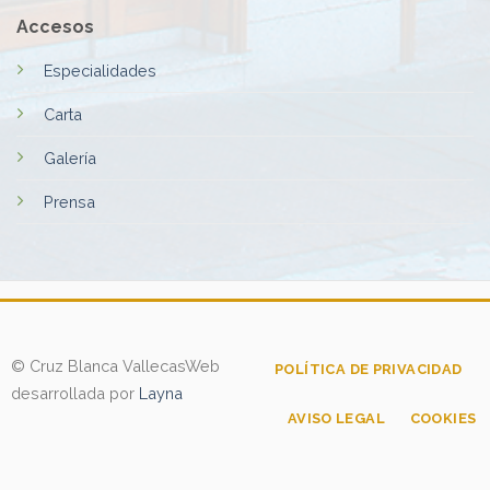
Accesos
Especialidades
Carta
Galería
Prensa
© Cruz Blanca Vallecas
Web
POLÍTICA DE PRIVACIDAD
desarrollada por
Layna
AVISO LEGAL
COOKIES