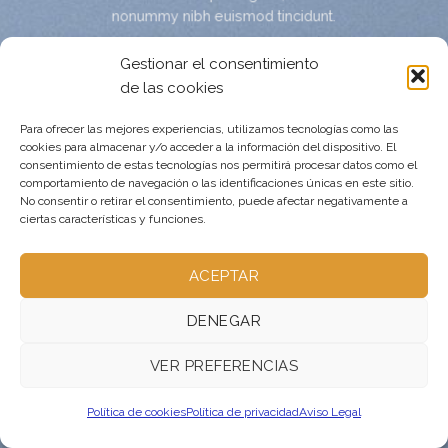
nonummy nibh euismod tincidunt.
0
0
0
Gestionar el consentimiento
de las cookies
HOURS
MIN
SEC
Para ofrecer las mejores experiencias, utilizamos tecnologías como las
cookies para almacenar y/o acceder a la información del dispositivo. El
consentimiento de estas tecnologías nos permitirá procesar datos como el
comportamiento de navegación o las identificaciones únicas en este sitio.
No consentir o retirar el consentimiento, puede afectar negativamente a
ciertas características y funciones.
ACEPTAR
DENEGAR
VER PREFERENCIAS
Política de cookies
Política de privacidad
Aviso Legal