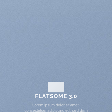
FLATSOME 3.0
Lorem ipsum dolor sit amet,
consectetuer adipiscing elit, sed diam